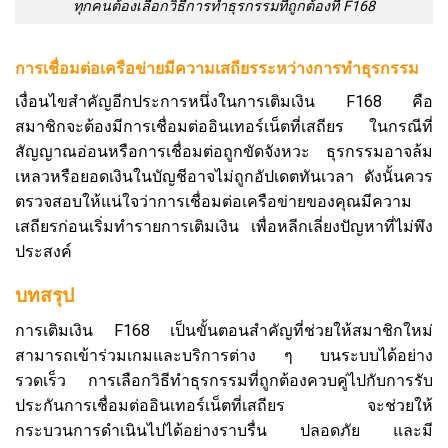
ทุกคนต้องเลือกวิธีการทำธุรกรรมที่ถูกต้องที่ F168
การเชื่อมต่อเครือข่ายมีความเสถียรระหว่างการทำธุรกรรม
เงื่อนไขสำคัญอีกประการหนึ่งในการเติมเงิน F168 คือ
สมาชิกจะต้องมีการเชื่อมต่ออินเทอร์เน็ตที่เสถียร ในกรณีที่
สัญญาณอ่อนหรือการเชื่อมต่อถูกขัดจังหวะ ธุรกรรมอาจล้ม
เหลวหรือยอดเงินในบัญชีอาจไม่ถูกอัปเดตทันเวลา ดังนั้นควร
ตรวจสอบให้แน่ใจว่าการเชื่อมต่อเครือข่ายของคุณมีความ
เสถียรก่อนเริ่มทำรายการเติมเงิน เพื่อหลีกเลี่ยงปัญหาที่ไม่พึง
ประสงค์
บทสรุป
การเติมเงิน F168 เป็นขั้นตอนสำคัญที่ช่วยให้สมาชิกใหม่
สามารถเข้าร่วมเกมและบริการต่าง ๆ บนระบบได้อย่าง
รวดเร็ว การเลือกวิธีทำธุรกรรมที่ถูกต้องควบคู่ไปกับการรับ
ประกันการเชื่อมต่ออินเทอร์เน็ตที่เสถียร จะช่วยให้
กระบวนการดำเนินไปได้อย่างราบรื่น ปลอดภัย และมี