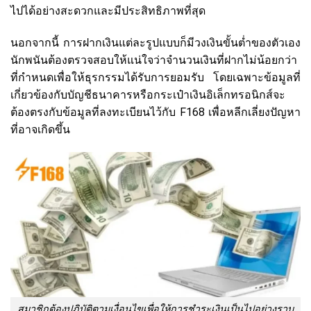
ไปได้อย่างสะดวกและมีประสิทธิภาพที่สุด
นอกจากนี้ การฝากเงินแต่ละรูปแบบก็มีวงเงินขั้นต่ำของตัวเอง
นักพนันต้องตรวจสอบให้แน่ใจว่าจำนวนเงินที่ฝากไม่น้อยกว่า
ที่กำหนดเพื่อให้ธุรกรรมได้รับการยอมรับ โดยเฉพาะข้อมูลที่
เกี่ยวข้องกับบัญชีธนาคารหรือกระเป๋าเงินอิเล็กทรอนิกส์จะ
ต้องตรงกับข้อมูลที่ลงทะเบียนไว้กับ F168 เพื่อหลีกเลี่ยงปัญหา
ที่อาจเกิดขึ้น
สมาชิกต้องปฏิบัติตามเงื่อนไขเพื่อให้การชำระเงินเป็นไปอย่างราบ