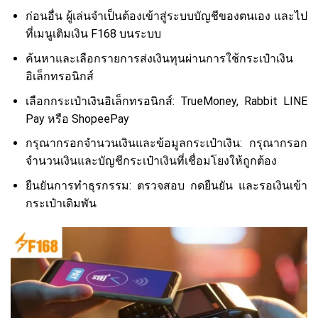
ก่อนอื่น ผู้เล่นจำเป็นต้องเข้าสู่ระบบบัญชีของตนเอง และไป
ที่เมนูเติมเงิน F168 บนระบบ
ค้นหาและเลือกรายการส่งเงินทุนผ่านการใช้กระเป๋าเงิน
อิเล็กทรอนิกส์
เลือกกระเป๋าเงินอิเล็กทรอนิกส์: TrueMoney, Rabbit LINE
Pay หรือ ShopeePay
กรุณากรอกจำนวนเงินและข้อมูลกระเป๋าเงิน: กรุณากรอก
จำนวนเงินและบัญชีกระเป๋าเงินที่เชื่อมโยงให้ถูกต้อง
ยืนยันการทำธุรกรรม: ตรวจสอบ กดยืนยัน และรอเงินเข้า
กระเป๋าเดิมพัน