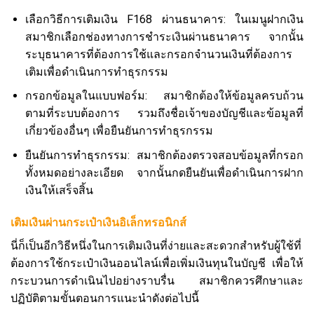
เลือกวิธีการเติมเงิน F168 ผ่านธนาคาร: ในเมนูฝากเงิน
สมาชิกเลือกช่องทางการชำระเงินผ่านธนาคาร จากนั้น
ระบุธนาคารที่ต้องการใช้และกรอกจำนวนเงินที่ต้องการ
เติมเพื่อดำเนินการทำธุรกรรม
กรอกข้อมูลในแบบฟอร์ม: สมาชิกต้องให้ข้อมูลครบถ้วน
ตามที่ระบบต้องการ รวมถึงชื่อเจ้าของบัญชีและข้อมูลที่
เกี่ยวข้องอื่นๆ เพื่อยืนยันการทำธุรกรรม
ยืนยันการทำธุรกรรม: สมาชิกต้องตรวจสอบข้อมูลที่กรอก
ทั้งหมดอย่างละเอียด จากนั้นกดยืนยันเพื่อดำเนินการฝาก
เงินให้เสร็จสิ้น
เติมเงินผ่านกระเป๋าเงินอิเล็กทรอนิกส์
นี่ก็เป็นอีกวิธีหนึ่งในการเติมเงินที่ง่ายและสะดวกสำหรับผู้ใช้ที่
ต้องการใช้กระเป๋าเงินออนไลน์เพื่อเพิ่มเงินทุนในบัญชี เพื่อให้
กระบวนการดำเนินไปอย่างราบรื่น สมาชิกควรศึกษาและ
ปฏิบัติตามขั้นตอนการแนะนำดังต่อไปนี้